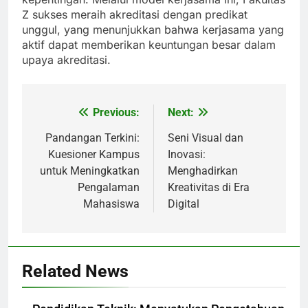
Z sukses meraih akreditasi dengan predikat
unggul, yang menunjukkan bahwa kerjasama yang
aktif dapat memberikan keuntungan besar dalam
upaya akreditasi.
Previous:
Next:
Post
navigation
Pandangan Terkini:
Seni Visual dan
Kuesioner Kampus
Inovasi:
untuk Meningkatkan
Menghadirkan
Pengalaman
Kreativitas di Era
Mahasiswa
Digital
Related News