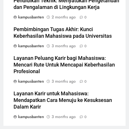
Pendidikan Teknik: Menyatukan Pengetahuan
dan Pengalaman di Lingkungan Kerja
kampusbanten
2 months ago
0
Pembimbingan Tugas Akhir: Kunci
Keberhasilan Mahasiswa pada Universitas
kampusbanten
3 months ago
0
Layanan Peluang Karir bagi Mahasiswa:
Mencari Rute Untuk Mencapai Keberhasilan
Profesional
kampusbanten
3 months ago
0
Layanan Karir untuk Mahasiswa:
Mendapatkan Cara Menuju ke Kesuksesan
Dalam Karir
kampusbanten
3 months ago
0