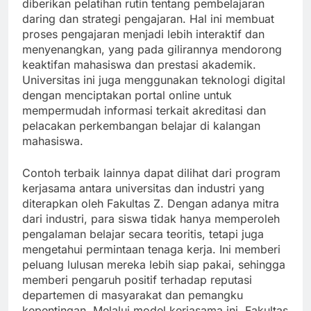
diberikan pelatihan rutin tentang pembelajaran
daring dan strategi pengajaran. Hal ini membuat
proses pengajaran menjadi lebih interaktif dan
menyenangkan, yang pada gilirannya mendorong
keaktifan mahasiswa dan prestasi akademik.
Universitas ini juga menggunakan teknologi digital
dengan menciptakan portal online untuk
mempermudah informasi terkait akreditasi dan
pelacakan perkembangan belajar di kalangan
mahasiswa.
Contoh terbaik lainnya dapat dilihat dari program
kerjasama antara universitas dan industri yang
diterapkan oleh Fakultas Z. Dengan adanya mitra
dari industri, para siswa tidak hanya memperoleh
pengalaman belajar secara teoritis, tetapi juga
mengetahui permintaan tenaga kerja. Ini memberi
peluang lulusan mereka lebih siap pakai, sehingga
memberi pengaruh positif terhadap reputasi
departemen di masyarakat dan pemangku
kepentingan. Melalui model kerjasama ini, Fakultas