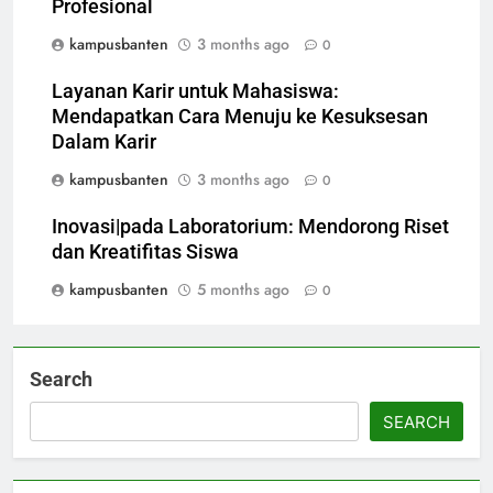
Profesional
kampusbanten
3 months ago
0
Layanan Karir untuk Mahasiswa:
Mendapatkan Cara Menuju ke Kesuksesan
Dalam Karir
kampusbanten
3 months ago
0
Inovasi|pada Laboratorium: Mendorong Riset
dan Kreatifitas Siswa
kampusbanten
5 months ago
0
Search
SEARCH