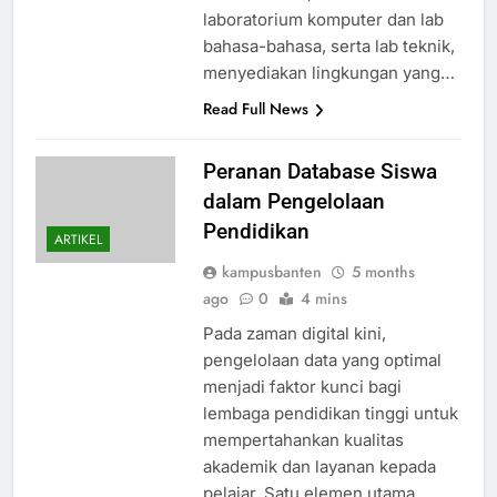
laboratorium komputer dan lab
bahasa-bahasa, serta lab teknik,
menyediakan lingkungan yang…
Read Full News
Peranan Database Siswa
dalam Pengelolaan
Pendidikan
ARTIKEL
kampusbanten
5 months
ago
0
4 mins
Pada zaman digital kini,
pengelolaan data yang optimal
menjadi faktor kunci bagi
lembaga pendidikan tinggi untuk
mempertahankan kualitas
akademik dan layanan kepada
pelajar. Satu elemen utama