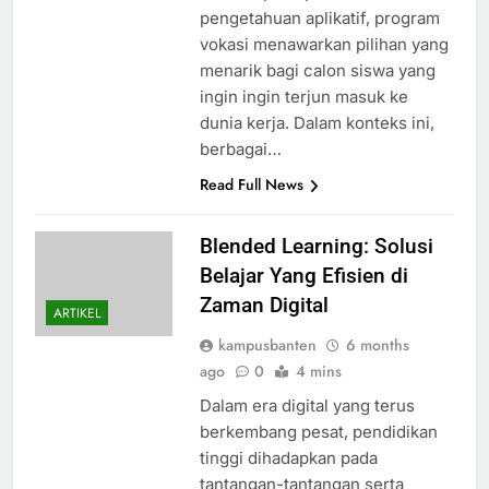
pengetahuan aplikatif, program
vokasi menawarkan pilihan yang
menarik bagi calon siswa yang
ingin ingin terjun masuk ke
dunia kerja. Dalam konteks ini,
berbagai…
Read Full News
Blended Learning: Solusi
Belajar Yang Efisien di
Zaman Digital
ARTIKEL
kampusbanten
6 months
ago
0
4 mins
Dalam era digital yang terus
berkembang pesat, pendidikan
tinggi dihadapkan pada
tantangan-tantangan serta