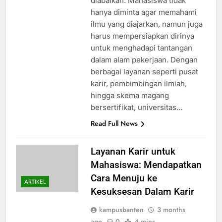
diabaikan. Mahasiswa tidak
hanya diminta agar memahami
ilmu yang diajarkan, namun juga
harus mempersiapkan dirinya
untuk menghadapi tantangan
dalam alam pekerjaan. Dengan
berbagai layanan seperti pusat
karir, pembimbingan ilmiah,
hingga skema magang
bersertifikat, universitas…
Read Full News
Layanan Karir untuk
Mahasiswa: Mendapatkan
Cara Menuju ke
ARTIKEL
Kesuksesan Dalam Karir
kampusbanten
3 months
ago
0
4 mins