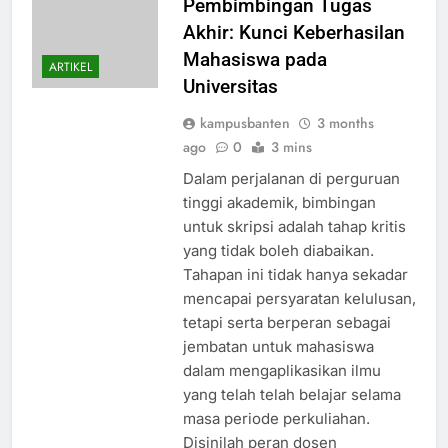
Pembimbingan Tugas
Akhir: Kunci Keberhasilan
Mahasiswa pada
ARTIKEL
Universitas
kampusbanten
3 months
ago
0
3 mins
Dalam perjalanan di perguruan
tinggi akademik, bimbingan
untuk skripsi adalah tahap kritis
yang tidak boleh diabaikan.
Tahapan ini tidak hanya sekadar
mencapai persyaratan kelulusan,
tetapi serta berperan sebagai
jembatan untuk mahasiswa
dalam mengaplikasikan ilmu
yang telah telah belajar selama
masa periode perkuliahan.
Disinilah peran dosen