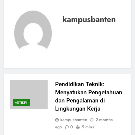
kampusbanten
Pendidikan Teknik:
Menyatukan Pengetahuan
dan Pengalaman di
ARTIKEL
Lingkungan Kerja
kampusbanten
2 months
ago
0
5 mins