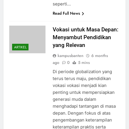
seperti…
Read Full News
Vokasi untuk Masa Depan:
Menyambut Pendidikan
yang Relevan
ARTIKEL
kampusbanten
6 months
ago
0
5 mins
Di periode globalization yang
terus terus maju, pendidikan
vokasi vokasi menjadi kian
penting untuk mempersiapkan
generasi muda dalam
menghadapi tantangan di masa
depan. Dengan fokus di atas
pengembangan keterampilan
keterampilan praktis serta