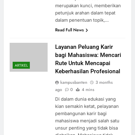
merupakan kunci, memberikan
petunjuk arahan dalam tepat
dalam penentuan topik,…
Read Full News
Layanan Peluang Karir
bagi Mahasiswa: Mencari
Rute Untuk Mencapai
ARTIKEL
Keberhasilan Profesional
kampusbanten
3 months
ago
0
4 mins
Di dalam dunia edukasi yang
kian semakin ketat, pelayanan
pembangunan karir bagi
mahasiswa menjadi salah satu
unsur penting yang tidak bisa