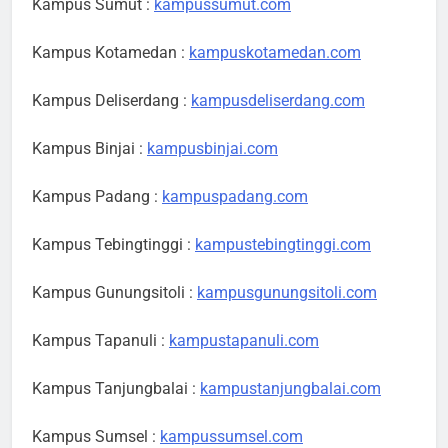
Kampus Sumut :
kampussumut.com
Kampus Kotamedan :
kampuskotamedan.com
Kampus Deliserdang :
kampusdeliserdang.com
Kampus Binjai :
kampusbinjai.com
Kampus Padang :
kampuspadang.com
Kampus Tebingtinggi :
kampustebingtinggi.com
Kampus Gunungsitoli :
kampusgunungsitoli.com
Kampus Tapanuli :
kampustapanuli.com
Kampus Tanjungbalai :
kampustanjungbalai.com
Kampus Sumsel :
kampussumsel.com