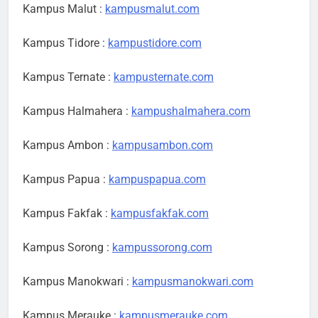
Kampus Malut :
kampusmalut.com
Kampus Tidore :
kampustidore.com
Kampus Ternate :
kampusternate.com
Kampus Halmahera :
kampushalmahera.com
Kampus Ambon :
kampusambon.com
Kampus Papua :
kampuspapua.com
Kampus Fakfak :
kampusfakfak.com
Kampus Sorong :
kampussorong.com
Kampus Manokwari :
kampusmanokwari.com
Kampus Merauke :
kampusmerauke.com