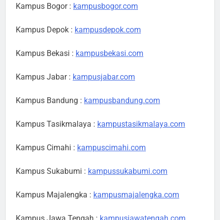
Kampus Bogor :
kampusbogor.com
Kampus Depok :
kampusdepok.com
Kampus Bekasi :
kampusbekasi.com
Kampus Jabar :
kampusjabar.com
Kampus Bandung :
kampusbandung.com
Kampus Tasikmalaya :
kampustasikmalaya.com
Kampus Cimahi :
kampuscimahi.com
Kampus Sukabumi :
kampussukabumi.com
Kampus Majalengka :
kampusmajalengka.com
Kampus Jawa Tengah :
kampusjawatengah.com