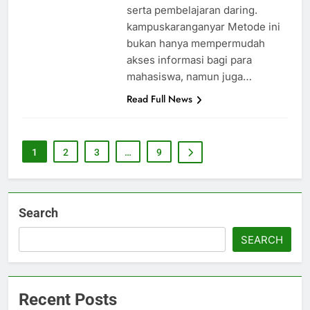
serta pembelajaran daring.
kampuskaranganyar Metode ini
bukan hanya mempermudah
akses informasi bagi para
mahasiswa, namun juga…
Read Full News
1
2
3
…
9
Search
SEARCH
Recent Posts