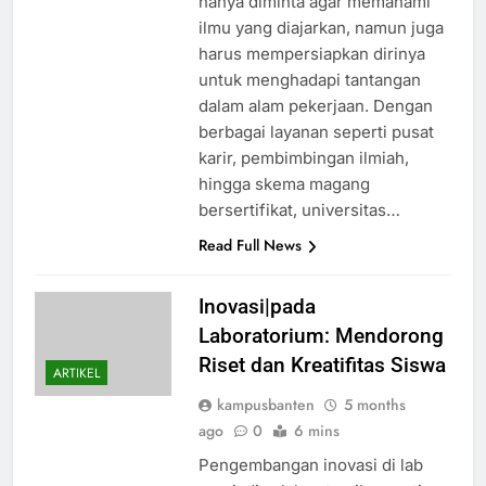
hanya diminta agar memahami
ilmu yang diajarkan, namun juga
harus mempersiapkan dirinya
untuk menghadapi tantangan
dalam alam pekerjaan. Dengan
berbagai layanan seperti pusat
karir, pembimbingan ilmiah,
hingga skema magang
bersertifikat, universitas…
Read Full News
Inovasi|pada
Laboratorium: Mendorong
Riset dan Kreatifitas Siswa
ARTIKEL
kampusbanten
5 months
ago
0
6 mins
Pengembangan inovasi di lab