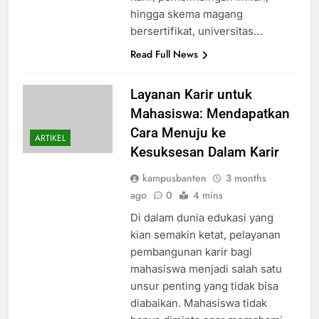
hingga skema magang
bersertifikat, universitas…
Read Full News
Layanan Karir untuk
Mahasiswa: Mendapatkan
Cara Menuju ke
ARTIKEL
Kesuksesan Dalam Karir
kampusbanten
3 months
ago
0
4 mins
Di dalam dunia edukasi yang
kian semakin ketat, pelayanan
pembangunan karir bagi
mahasiswa menjadi salah satu
unsur penting yang tidak bisa
diabaikan. Mahasiswa tidak