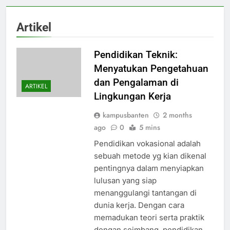
Artikel
Pendidikan Teknik:
Menyatukan Pengetahuan
dan Pengalaman di
ARTIKEL
Lingkungan Kerja
kampusbanten
2 months
ago
0
5 mins
Pendidikan vokasional adalah
sebuah metode yg kian dikenal
pentingnya dalam menyiapkan
lulusan yang siap
menanggulangi tantangan di
dunia kerja. Dengan cara
memadukan teori serta praktik
dengan seimbang, pendidikan