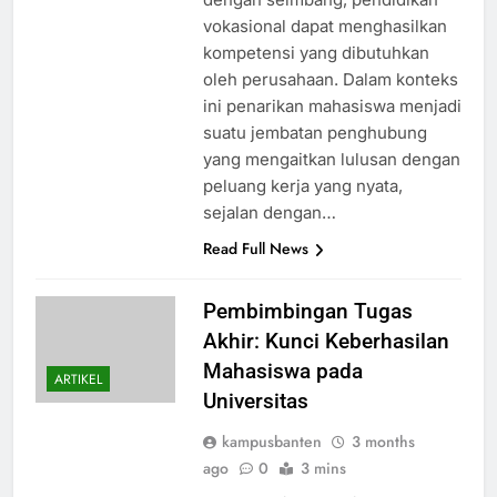
vokasional dapat menghasilkan
kompetensi yang dibutuhkan
oleh perusahaan. Dalam konteks
ini penarikan mahasiswa menjadi
suatu jembatan penghubung
yang mengaitkan lulusan dengan
peluang kerja yang nyata,
sejalan dengan…
Read Full News
Pembimbingan Tugas
Akhir: Kunci Keberhasilan
Mahasiswa pada
ARTIKEL
Universitas
kampusbanten
3 months
ago
0
3 mins