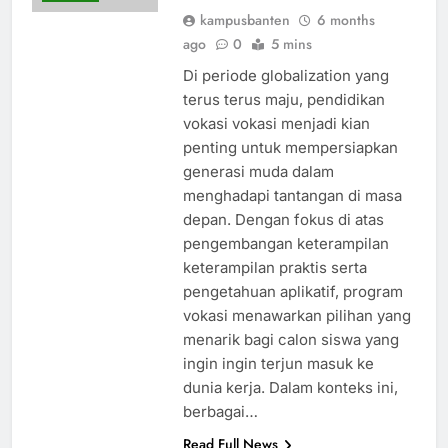
kampusbanten
6 months
ago
0
5 mins
Di periode globalization yang
terus terus maju, pendidikan
vokasi vokasi menjadi kian
penting untuk mempersiapkan
generasi muda dalam
menghadapi tantangan di masa
depan. Dengan fokus di atas
pengembangan keterampilan
keterampilan praktis serta
pengetahuan aplikatif, program
vokasi menawarkan pilihan yang
menarik bagi calon siswa yang
ingin ingin terjun masuk ke
dunia kerja. Dalam konteks ini,
berbagai…
Read Full News