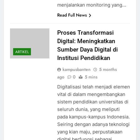
menjalankan monitoring yang…
Read Full News
Proses Transformasi
Digital: Meningkatkan
Sumber Daya Digital di
ARTIKEL
Institusi Pendidikan
kampusbanten
5 months
ago
0
5 mins
Digitalisasi telah menjadi elemen
vital di dalam mengembangkan
sistem pendidikan universitas di
seluruh dunia, yang meliputi
pada kampus-kampus Indonesia.
Seiring dengan adanya teknologi
yang kian maju, perpustakaan
digital berfungsi sebagai