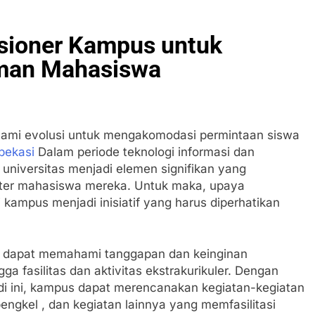
esioner Kampus untuk
man Mahasiswa
galami evolusi untuk mengakomodasi permintaan siswa
bekasi
Dalam periode teknologi informasi dan
 universitas menjadi elemen signifikan yang
kter mahasiswa mereka. Untuk maka, upaya
kampus menjadi inisiatif yang harus diperhatikan
itas dapat memahami tanggapan dan keinginan
 fasilitas dan aktivitas ekstrakurikuler. Dengan
di ini, kampus dapat merencanakan kegiatan-kegiatan
 bengkel , dan kegiatan lainnya yang memfasilitasi