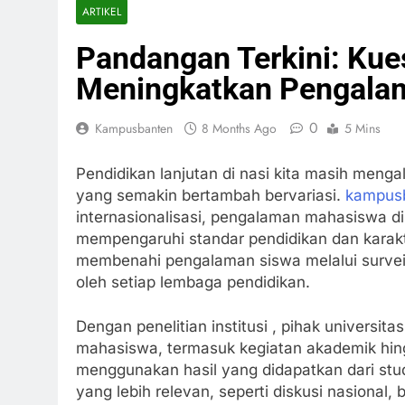
ARTIKEL
Pandangan Terkini: Ku
Meningkatkan Pengala
0
Kampusbanten
8 Months Ago
5 Mins
Pendidikan lanjutan di nasi kita masih men
yang semakin bertambah bervariasi.
kampus
internasionalisasi, pengalaman mahasiswa di
mempengaruhi standar pendidikan dan kara
membenahi pengalaman siswa melalui survei 
oleh setiap lembaga pendidikan.
Dengan penelitian institusi , pihak univers
mahasiswa, termasuk kegiatan akademik hingga
menggunakan hasil yang didapatkan dari stu
yang lebih relevan, seperti diskusi nasional,