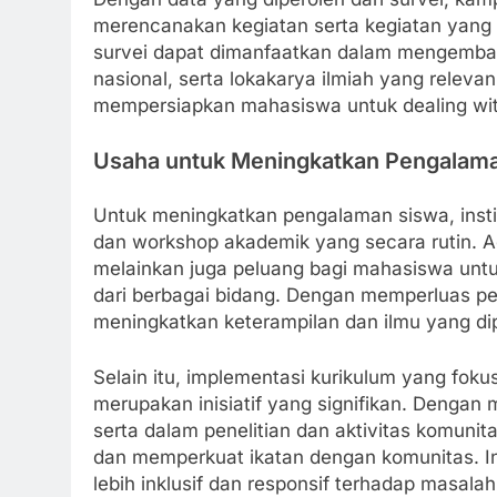
merencanakan kegiatan serta kegiatan yang 
survei dapat dimanfaatkan dalam mengembangk
nasional, serta lokakarya ilmiah yang relev
mempersiapkan mahasiswa untuk dealing wit
Usaha untuk Meningkatkan Pengalam
Untuk meningkatkan pengalaman siswa, instit
dan workshop akademik yang secara rutin. A
melainkan juga peluang bagi mahasiswa untuk
dari berbagai bidang. Dengan memperluas pe
meningkatkan keterampilan dan ilmu yang dipe
Selain itu, implementasi kurikulum yang fok
merupakan inisiatif yang signifikan. Denga
serta dalam penelitian dan aktivitas komun
dan memperkuat ikatan dengan komunitas. In
lebih inklusif dan responsif terhadap masalah 