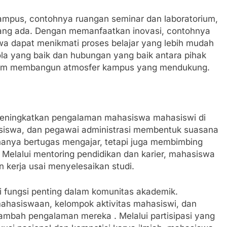
kampus, contohnya ruangan seminar dan laboratorium,
ang ada. Dengan memanfaatkan inovasi, contohnya
swa dapat menikmati proses belajar yang lebih mudah
ola yang baik dan hubungan yang baik antara pihak
alam membangun atmosfer kampus yang mendukung.
meningkatkan pengalaman mahasiswa mahasiswi di
siswa, dan pegawai administrasi membentuk suasana
 hanya bertugas mengajar, tetapi juga membimbing
. Melalui mentoring pendidikan dan karier, mahasiswa
 kerja usai menyelesaikan studi.
i fungsi penting dalam komunitas akademik.
mahasiswaan, kelompok aktivitas mahasiswi, dan
nambah pengalaman mereka . Melalui partisipasi yang