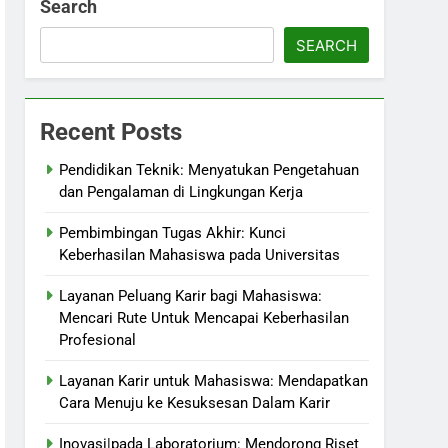
Search
SEARCH
Recent Posts
Pendidikan Teknik: Menyatukan Pengetahuan
dan Pengalaman di Lingkungan Kerja
Pembimbingan Tugas Akhir: Kunci
Keberhasilan Mahasiswa pada Universitas
Layanan Peluang Karir bagi Mahasiswa:
Mencari Rute Untuk Mencapai Keberhasilan
Profesional
Layanan Karir untuk Mahasiswa: Mendapatkan
Cara Menuju ke Kesuksesan Dalam Karir
Inovasi|pada Laboratorium: Mendorong Riset