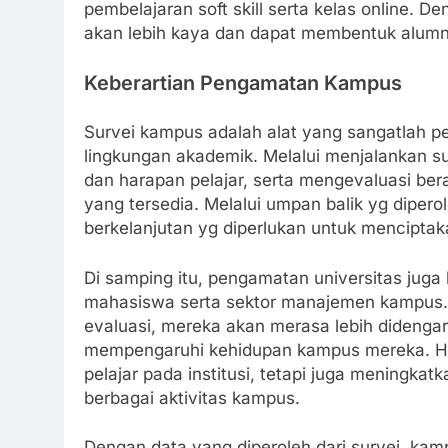
pembelajaran soft skill serta kelas online.
akan lebih kaya dan dapat membentuk alumni
Keberartian Pengamatan Kampus
Survei kampus adalah alat yang sangatlah p
lingkungan akademik. Melalui menjalankan su
dan harapan pelajar, serta mengevaluasi be
yang tersedia. Melalui umpan balik yg diper
berkelanjutan yg diperlukan untuk menciptaka
Di samping itu, pengamatan universitas juga 
mahasiswa serta sektor manajemen kampus.
evaluasi, mereka akan merasa lebih didengar
mempengaruhi kehidupan kampus mereka. Hal
pelajar pada institusi, tetapi juga meningka
berbagai aktivitas kampus.
Dengan data yang diperoleh dari survei, ka