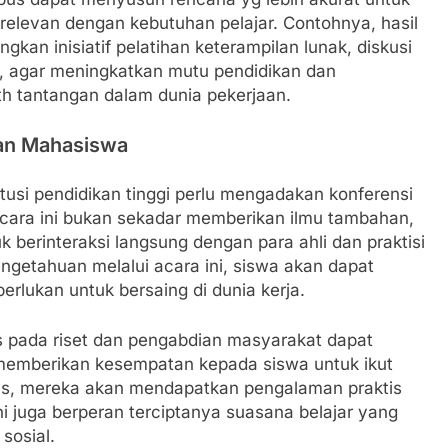
relevan dengan kebutuhan pelajar. Contohnya, hasil
an inisiatif pelatihan keterampilan lunak, diskusi
an, agar meningkatkan mutu pendidikan dan
h tantangan dalam dunia pekerjaan.
an Mahasiswa
usi pendidikan tinggi perlu mengadakan konferensi
cara ini bukan sekadar memberikan ilmu tambahan,
 berinteraksi langsung dengan para ahli dan praktisi
ngetahuan melalui acara ini, siswa akan dapat
rlukan untuk bersaing di dunia kerja.
us pada riset dan pengabdian masyarakat dapat
n memberikan kesempatan kepada siswa untuk ikut
itas, mereka akan mendapatkan pengalaman praktis
i juga berperan terciptanya suasana belajar yang
sosial.