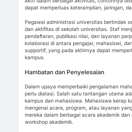
aktif dalam berbagai aktivitas, contohnya di
dapat memperluas keterampilan, jaringan, da
Pegawai administrasi universitas bertindak
dan aktifitas di sekolah universitas. Staf m
pendaftaran, publikasi nilai, dan layanan pe
kolaborasi di antara pengajar, mahasiswi, da
supportif, yang pada akhirnya dapat memperb
kampus.
Hambatan dan Penyelesaian
Dalam upaya memperbaiki pengalaman mahas
perlu diatasi. Salah satu tantangan utama a
kampus dan mahasiswa. Mahasiswa kerap ka
mengenai acara, program, atau layanan yang t
mereka dalam berbagai acara akademik dan n
workshop akademik.