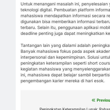
Untuk menangani masalah ini, penyelesaian
teknologi digital. Pembuatan platform infor
mahasiswa mendapatkan informasi secara re
digunakan bisa memberikan informasi terbaru
terbaru. Selain itu, penggunaan aplikasi mo
deadline penting juga dapat meningkatkan ke
Tantangan lain yang dialami adalah peningkat
Banyak mahasiswa fokus pada aspek akade
interpersonal dan kepemimpinan. Solusi unt
peningkatan keterampilan seperti short cours
kegiatan mahasiswa yang menyelenggarakan 
ini, mahasiswa dapat belajar sambil berpart
pengembangan karier mereka di hari esok.
Previou
Post
Peningkatan Keterampilan Lunak: Rahas