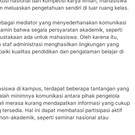
skusi nasional dan kompetisi karya ilmiah, mahasiswa
n meluaskan pengetahuan sendiri di luar ruang kelas.
 sebagai mediator yang menyederhanakan komunikasi
enjamin bahwa segala persyaratan akademik, seperti
rpustakaan ada untuk mahasiswa. Oleh karena itu,
n staf administrasi menghasilkan lingkungan yang
aiki kualitas pendidikan dan pengalaman belajar di
iswa di kampus, terdapat beberapa tantangan yang
dalah minimnya komunikasi antara pihak pengelola
li merasa kurang mendapatkan informasi yang cukup
ersedia. Hal ini dapat membatasi partisipasi aktif
on-akademik, seperti seminar nasional atau