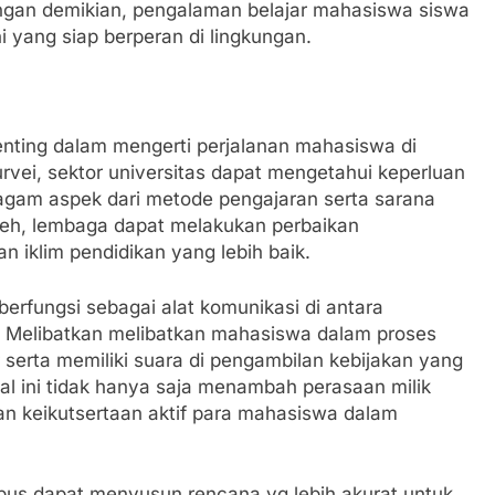
 Dengan demikian, pengalaman belajar mahasiswa siswa
 yang siap berperan di lingkungan.
enting dalam mengerti perjalanan mahasiswa di
rvei, sektor universitas dapat mengetahui keperluan
ragam aspek dari metode pengajaran serta sarana
oleh, lembaga dapat melakukan perbaikan
n iklim pendidikan yang lebih baik.
berfungsi sebagai alat komunikasi di antara
 Melibatkan melibatkan mahasiswa dalam proses
 serta memiliki suara di pengambilan kebijakan yang
 ini tidak hanya saja menambah perasaan milik
tkan keikutsertaan aktif para mahasiswa dalam
mpus dapat menyusun rencana yg lebih akurat untuk