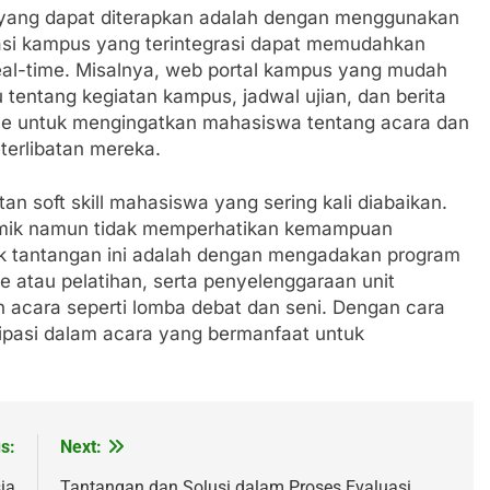
 yang dapat diterapkan adalah dengan menggunakan
masi kampus yang terintegrasi dapat memudahkan
al-time. Misalnya, web portal kampus yang mudah
 tentang kegiatan kampus, jadwal ujian, dan berita
bile untuk mengingatkan mahasiswa tentang acara dan
terlibatan mereka.
an soft skill mahasiswa yang sering kali diabaikan.
mik namun tidak memperhatikan kemampuan
uk tantangan ini adalah dengan mengadakan program
e atau pelatihan, serta penyelenggaraan unit
acara seperti lomba debat dan seni. Dengan cara
isipasi dalam acara yang bermanfaat untuk
s:
Next:
ia
Tantangan dan Solusi dalam Proses Evaluasi