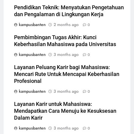
Pendidikan Teknik: Menyatukan Pengetahuan
dan Pengalaman di Lingkungan Kerja
kampusbanten
2 months ago
0
Pembimbingan Tugas Akhir: Kunci
Keberhasilan Mahasiswa pada Universitas
kampusbanten
3 months ago
0
Layanan Peluang Karir bagi Mahasiswa:
Mencari Rute Untuk Mencapai Keberhasilan
Profesional
kampusbanten
3 months ago
0
Layanan Karir untuk Mahasiswa:
Mendapatkan Cara Menuju ke Kesuksesan
Dalam Karir
kampusbanten
3 months ago
0