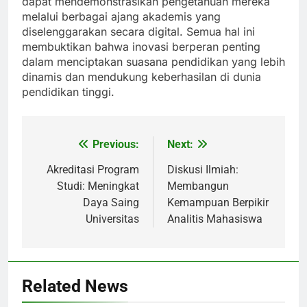
dapat mendemonstrasikan pengetahuan mereka
melalui berbagai ajang akademis yang
diselenggarakan secara digital. Semua hal ini
membuktikan bahwa inovasi berperan penting
dalam menciptakan suasana pendidikan yang lebih
dinamis dan mendukung keberhasilan di dunia
pendidikan tinggi.
Previous:
Next:
Post
navigation
Akreditasi Program
Diskusi Ilmiah:
Studi: Meningkat
Membangun
Daya Saing
Kemampuan Berpikir
Universitas
Analitis Mahasiswa
Related News