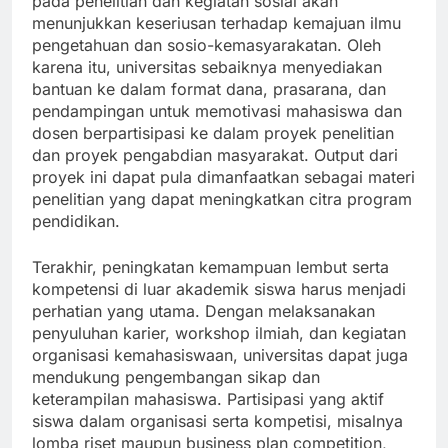
pada penelitian dan kegiatan sosial akan
menunjukkan keseriusan terhadap kemajuan ilmu
pengetahuan dan sosio-kemasyarakatan. Oleh
karena itu, universitas sebaiknya menyediakan
bantuan ke dalam format dana, prasarana, dan
pendampingan untuk memotivasi mahasiswa dan
dosen berpartisipasi ke dalam proyek penelitian
dan proyek pengabdian masyarakat. Output dari
proyek ini dapat pula dimanfaatkan sebagai materi
penelitian yang dapat meningkatkan citra program
pendidikan.
Terakhir, peningkatan kemampuan lembut serta
kompetensi di luar akademik siswa harus menjadi
perhatian yang utama. Dengan melaksanakan
penyuluhan karier, workshop ilmiah, dan kegiatan
organisasi kemahasiswaan, universitas dapat juga
mendukung pengembangan sikap dan
keterampilan mahasiswa. Partisipasi yang aktif
siswa dalam organisasi serta kompetisi, misalnya
lomba riset maupun business plan competition,