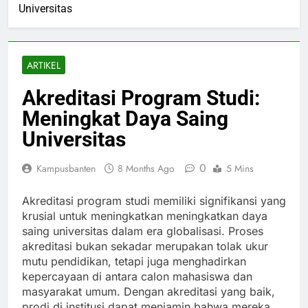
Universitas
ARTIKEL
Akreditasi Program Studi:
Meningkat Daya Saing
Universitas
0
Kampusbanten
8 Months Ago
5 Mins
Akreditasi program studi memiliki signifikansi yang
krusial untuk meningkatkan meningkatkan daya
saing universitas dalam era globalisasi. Proses
akreditasi bukan sekadar merupakan tolak ukur
mutu pendidikan, tetapi juga menghadirkan
kepercayaan di antara calon mahasiswa dan
masyarakat umum. Dengan akreditasi yang baik,
prodi di institusi dapat menjamin bahwa mereka