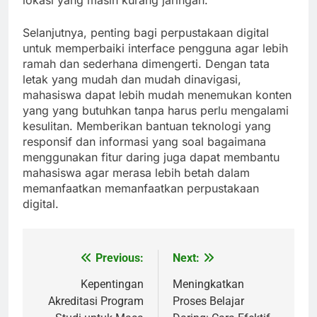
lokasi yang masih kurang jaringan.
Selanjutnya, penting bagi perpustakaan digital
untuk memperbaiki interface pengguna agar lebih
ramah dan sederhana dimengerti. Dengan tata
letak yang mudah dan mudah dinavigasi,
mahasiswa dapat lebih mudah menemukan konten
yang yang butuhkan tanpa harus perlu mengalami
kesulitan. Memberikan bantuan teknologi yang
responsif dan informasi yang soal bagaimana
menggunakan fitur daring juga dapat membantu
mahasiswa agar merasa lebih betah dalam
memanfaatkan memanfaatkan perpustakaan
digital.
Previous:
Next:
Post
navigation
Kepentingan
Meningkatkan
Akreditasi Program
Proses Belajar