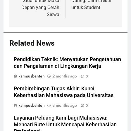
Studi untuk Masa
Daring: Cara Efektif
Depan yang Cerah
untuk Student
Siswa
Related News
Pendidikan Teknik: Menyatukan Pengetahuan
dan Pengalaman di Lingkungan Kerja
kampusbanten
2 months ago
0
Pembimbingan Tugas Akhir: Kunci
Keberhasilan Mahasiswa pada Universitas
kampusbanten
3 months ago
0
Layanan Peluang Karir bagi Mahasiswa:
Mencari Rute Untuk Mencapai Keberhasilan