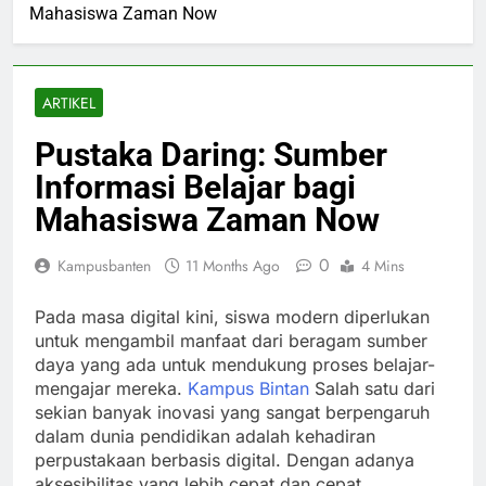
Mahasiswa Zaman Now
ARTIKEL
Pustaka Daring: Sumber
Informasi Belajar bagi
Mahasiswa Zaman Now
0
Kampusbanten
11 Months Ago
4 Mins
Pada masa digital kini, siswa modern diperlukan
untuk mengambil manfaat dari beragam sumber
daya yang ada untuk mendukung proses belajar-
mengajar mereka.
Kampus Bintan
Salah satu dari
sekian banyak inovasi yang sangat berpengaruh
dalam dunia pendidikan adalah kehadiran
perpustakaan berbasis digital. Dengan adanya
aksesibilitas yang lebih cepat dan cepat,