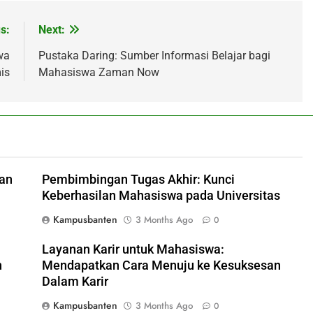
s:
Next:
wa
Pustaka Daring: Sumber Informasi Belajar bagi
is
Mahasiswa Zaman Now
uan
Pembimbingan Tugas Akhir: Kunci
Keberhasilan Mahasiswa pada Universitas
Kampusbanten
3 Months Ago
0
Layanan Karir untuk Mahasiswa:
n
Mendapatkan Cara Menuju ke Kesuksesan
Dalam Karir
Kampusbanten
3 Months Ago
0