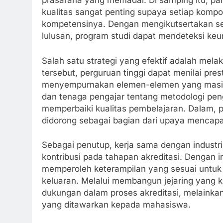
prasarana yang memadai. Di samping itu, pa
kualitas sangat penting supaya setiap kom
kompetensinya. Dengan mengikutsertakan se
lulusan, program studi dapat mendeteksi ke
Salah satu strategi yang efektif adalah melak
tersebut, perguruan tinggi dapat menilai prest
menyempurnakan elemen-elemen yang masih 
dan tenaga pengajar tentang metodologi peng
memperbaiki kualitas pembelajaran. Dalam, p
didorong sebagai bagian dari upaya mencapai 
Sebagai penutup, kerja sama dengan industri
kontribusi pada tahapan akreditasi. Dengan i
memperoleh keterampilan yang sesuai untuk
keluaran. Melalui membangun jejaring yang k
dukungan dalam proses akreditasi, melainka
yang ditawarkan kepada mahasiswa.