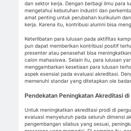
dan sektor kerja. Dengan berbagi ilmu para 
mengetahui kebutuhan industri dan perkemban
amat penting untuk perubahan kurikulum dan
kerja. Karena itu, kontribusi alumni bisa men
Keterlibatan para lulusan pada aktifitas kam
pun dapat memberikan kontribusi positif terh
presenter atau penasehat bisa meningkatkan
calon mahasiswa. Selain itu, para lulusan y
menggambarkan kesetiaan para lulusan terh
aspek esensial pada evaluasi akreditasi. D
memenuhi standar yang ditetapkan ole badan 
Pendekatan Peningkatan Akreditasi di
Untuk meningkatkan akreditasi prodi di pergur
evaluasi menyeluruh pada seluruh dimensi ak
pengembangan silabus yang sesuai, peningka