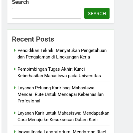
Search
SEARCH
Recent Posts
Pendidikan Teknik: Menyatukan Pengetahuan
dan Pengalaman di Lingkungan Kerja
Pembimbingan Tugas Akhir: Kunci
Keberhasilan Mahasiswa pada Universitas
Layanan Peluang Karir bagi Mahasiswa:
Mencari Rute Untuk Mencapai Keberhasilan
Profesional
Layanan Karir untuk Mahasiswa: Mendapatkan
Cara Menuju ke Kesuksesan Dalam Karir
Inovasi|pada Laboratorium: Mendorong Riset