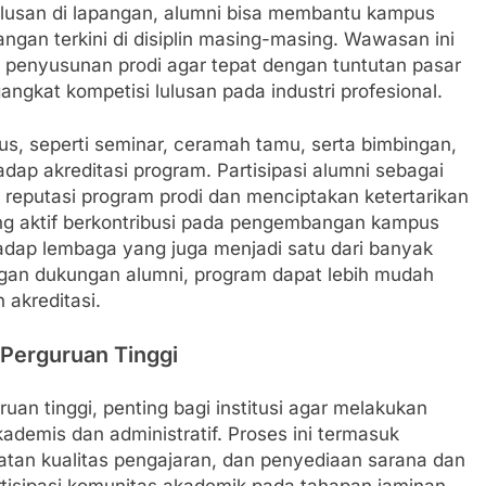
lulusan di lapangan, alumni bisa membantu kampus
gan terkini di disiplin masing-masing. Wawasan ini
 penyusunan prodi agar tepat dengan tuntutan pasar
gangkat kompetisi lulusan pada industri profesional.
pus, seperti seminar, ceramah tamu, serta bimbingan,
adap akreditasi program. Partisipasi alumni sebagai
 reputasi program prodi dan menciptakan ketertarikan
ang aktif berkontribusi pada pengembangan kampus
adap lembaga yang juga menjadi satu dari banyak
engan dukungan alumni, program dapat lebih mudah
akreditasi.
 Perguruan Tinggi
uan tinggi, penting bagi institusi agar melakukan
ademis dan administratif. Proses ini termasuk
tan kualitas pengajaran, dan penyediaan sarana dan