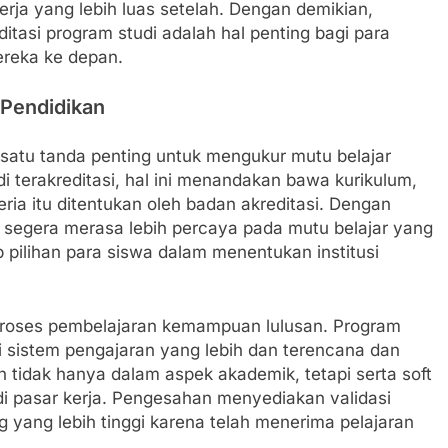
erja yang lebih luas setelah. Dengan demikian,
tasi program studi adalah hal penting bagi para
reka ke depan.
Pendidikan
satu tanda penting untuk mengukur mutu belajar
di terakreditasi, hal ini menandakan bawa kurikulum,
eria itu ditentukan oleh badan akreditasi. Dengan
a segera merasa lebih percaya pada mutu belajar yang
 pilihan para siswa dalam menentukan institusi
roses pembelajaran kemampuan lulusan. Program
ki sistem pengajaran yang lebih dan terencana dan
tih tidak hanya dalam aspek akademik, tetapi serta soft
 di pasar kerja. Pengesahan menyediakan validasi
yang lebih tinggi karena telah menerima pelajaran