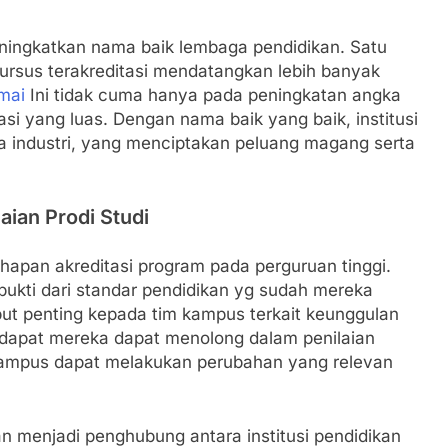
meningkatkan nama baik lembaga pendidikan. Satu
kursus terakreditasi mendatangkan lebih banyak
mai
Ini tidak cuma hanya pada peningkatan angka
asi yang luas. Dengan nama baik yang baik, institusi
a industri, yang menciptakan peluang magang serta
ian Prodi Studi
hapan akreditasi program pada perguruan tinggi.
ukti dari standar pendidikan yg sudah mereka
put penting kepada tim kampus terkait keunggulan
dapat mereka dapat menolong dalam penilaian
kampus dapat melakukan perubahan yang relevan
an menjadi penghubung antara institusi pendidikan