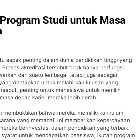
 Program Studi untuk Masa
a
tu aspek penting dalam dunia pendidikan tinggi yang
 Proses akreditasi tersebut tidak hanya berfungsi
warkan dari suatu lembaga, tetapi juga sebagai
 yang ditetapkan untuk melahirkan lulusan yang
ersebut, penting untuk mahasiswa untuk memilih
asa depan karier mereka lebih cerah.
an membuktikan bahwa mereka memiliki kurikulum
a sarana yang memadai. Ini memberikan kepercayaan
reka berinvestasi dalam pendidikan yang terbaik.
ikan syarat untuk mendapatkan beasiswa, ikutan program