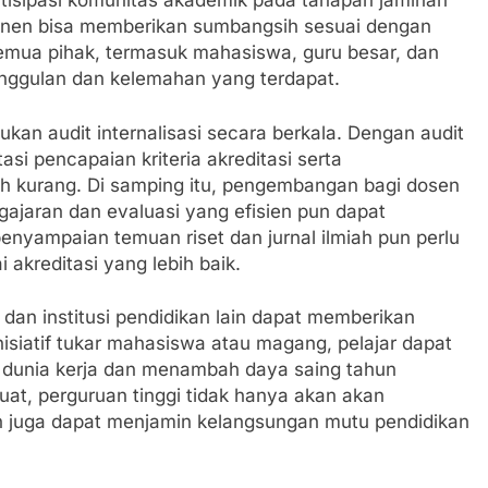
rtisipasi komunitas akademik pada tahapan jaminan
ponen bisa memberikan sumbangsih sesuai dengan
mua pihak, termasuk mahasiswa, guru besar, dan
unggulan dan kelemahan yang terdapat.
ukan audit internalisasi secara berkala. Dengan audit
asi pencapaian kriteria akreditasi serta
kurang. Di samping itu, pengembangan bagi dosen
ajaran dan evaluasi yang efisien pun dapat
enyampaian temuan riset dan jurnal ilmiah pun perlu
akreditasi yang lebih baik.
 dan institusi pendidikan lain dapat memberikan
nisiatif tukar mahasiswa atau magang, pelajar dapat
 dunia kerja dan menambah daya saing tahun
uat, perguruan tinggi tidak hanya akan akan
n juga dapat menjamin kelangsungan mutu pendidikan