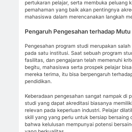
pertukaran pelajar, serta membuka peluang k
pemahaman yang baik akan pentingnya akredi
mahasiswa dalam merencanakan langkah me
Pengaruh Pengesahan terhadap Mutu 
Pengesahan program studi merupakan salah 
pada satu institusi. Saat sebuah program stu
fasilitas, dan pengajaran telah memenuhi krit
begitu, mahasiswa serta prospek pelajar bis
mereka terima, itu bisa berpengaruh terhadap
pendidikan.
Keberadaan pengesahan sangat nampak di p
studi yang dapat akreditasi biasanya memili
relevan pada keperluan industri. Pelajar dila
skill yang yang perlu untuk bersiap bersaing
bahwa kelulusan mempunyai potensi bersaing 
yang berkualitas.