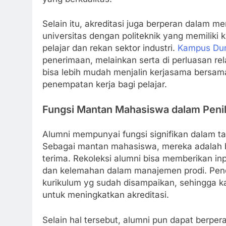
Selain itu, akreditasi juga berperan dalam 
universitas dengan politeknik yang memiliki 
pelajar dan rekan sektor industri.
Kampus Du
penerimaan, melainkan serta di perluasan rel
bisa lebih mudah menjalin kerjasama bersam
penempatan kerja bagi pelajar.
Fungsi Mantan Mahasiswa dalam Penila
Alumni mempunyai fungsi signifikan dalam ta
Sebagai mantan mahasiswa, mereka adalah b
terima. Rekoleksi alumni bisa memberikan in
dan kelemahan dalam manajemen prodi. Pen
kurikulum yg sudah disampaikan, sehingga 
untuk meningkatkan akreditasi.
Selain hal tersebut, alumni pun dapat berper