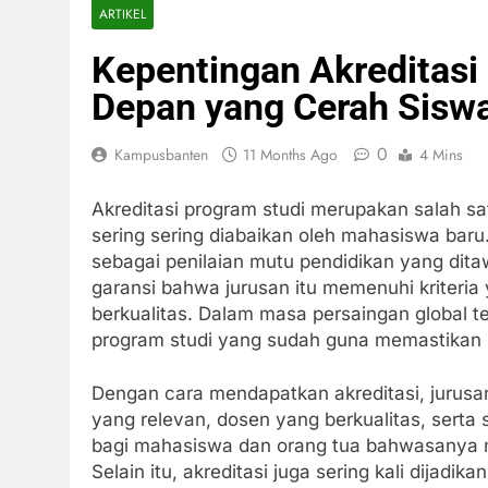
ARTIKEL
Kepentingan Akreditasi
Depan yang Cerah Sisw
0
Kampusbanten
11 Months Ago
4 Mins
Akreditasi program studi merupakan salah sa
sering sering diabaikan oleh mahasiswa baru.
sebagai penilaian mutu pendidikan yang dita
garansi bahwa jurusan itu memenuhi kriteria
berkualitas. Dalam masa persaingan global t
program studi yang sudah guna memastikan m
Dengan cara mendapatkan akreditasi, jurus
yang relevan, dosen yang berkualitas, sert
bagi mahasiswa dan orang tua bahwasanya me
Selain itu, akreditasi juga sering kali dijad