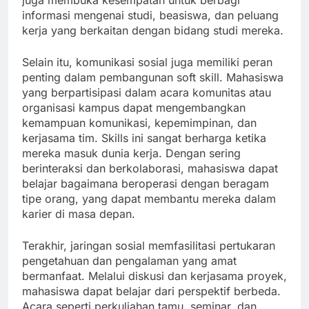
juga membuka kesempatan untuk berbagi
informasi mengenai studi, beasiswa, dan peluang
kerja yang berkaitan dengan bidang studi mereka.
Selain itu, komunikasi sosial juga memiliki peran
penting dalam pembangunan soft skill. Mahasiswa
yang berpartisipasi dalam acara komunitas atau
organisasi kampus dapat mengembangkan
kemampuan komunikasi, kepemimpinan, dan
kerjasama tim. Skills ini sangat berharga ketika
mereka masuk dunia kerja. Dengan sering
berinteraksi dan berkolaborasi, mahasiswa dapat
belajar bagaimana beroperasi dengan beragam
tipe orang, yang dapat membantu mereka dalam
karier di masa depan.
Terakhir, jaringan sosial memfasilitasi pertukaran
pengetahuan dan pengalaman yang amat
bermanfaat. Melalui diskusi dan kerjasama proyek,
mahasiswa dapat belajar dari perspektif berbeda.
Acara seperti perkuliahan tamu, seminar, dan