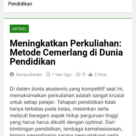
Pendidikan
ARTIKEL
Meningkatkan Perkuliahan:
Metode Cemerlang di Dunia
Pendidikan
0
Kampusbanten
1 Year Ago
5 Mins
Di dalam dunia akademis yang kompetitif saat ini,
memaksimalkan perkuliahan adalah sangat krusial
untuk setiap pelajar. Tahapan pendidikan tidak
hanya terbatas pada kelas, melainkan serta
meliputi beragam aspek hidup perguruan tinggi
yang harus harus dikuliti dengan optimal. Dari
bimbingan pendidikan, lembaga kemahasiswaan,
hingga pemanfaatan sarana perpustakaan serta