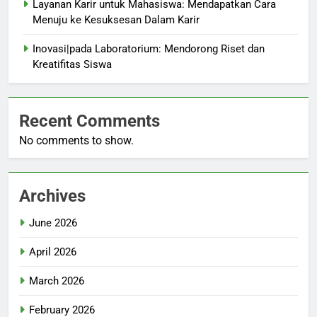
Layanan Karir untuk Mahasiswa: Mendapatkan Cara
Menuju ke Kesuksesan Dalam Karir
Inovasi|pada Laboratorium: Mendorong Riset dan
Kreatifitas Siswa
Recent Comments
No comments to show.
Archives
June 2026
April 2026
March 2026
February 2026