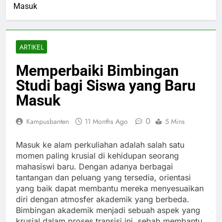
Masuk
ARTIKEL
Memperbaiki Bimbingan
Studi bagi Siswa yang Baru
Masuk
0
Kampusbanten
11 Months Ago
5 Mins
Masuk ke alam perkuliahan adalah salah satu
momen paling krusial di kehidupan seorang
mahasiswi baru. Dengan adanya berbagai
tantangan dan peluang yang tersedia, orientasi
yang baik dapat membantu mereka menyesuaikan
diri dengan atmosfer akademik yang berbeda.
Bimbingan akademik menjadi sebuah aspek yang
krusial dalam proses transisi ini, sebab membantu