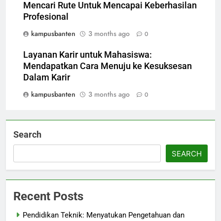
Mencari Rute Untuk Mencapai Keberhasilan
Profesional
kampusbanten
3 months ago
0
Layanan Karir untuk Mahasiswa:
Mendapatkan Cara Menuju ke Kesuksesan
Dalam Karir
kampusbanten
3 months ago
0
Search
SEARCH
Recent Posts
Pendidikan Teknik: Menyatukan Pengetahuan dan