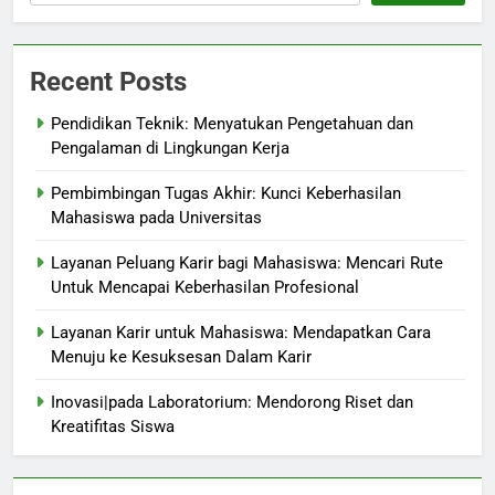
Recent Posts
Pendidikan Teknik: Menyatukan Pengetahuan dan
Pengalaman di Lingkungan Kerja
Pembimbingan Tugas Akhir: Kunci Keberhasilan
Mahasiswa pada Universitas
Layanan Peluang Karir bagi Mahasiswa: Mencari Rute
Untuk Mencapai Keberhasilan Profesional
Layanan Karir untuk Mahasiswa: Mendapatkan Cara
Menuju ke Kesuksesan Dalam Karir
Inovasi|pada Laboratorium: Mendorong Riset dan
Kreatifitas Siswa