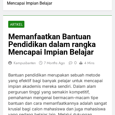
Mencapai Impian Belajar
ARTIKEL
Memanfaatkan Bantuan
Pendidikan dalam rangka
Mencapai Impian Belajar
0
Kampusbanten
7 Months Ago
4 Mins
Bantuan pendidikan merupakan sebuah metode
yang efektif bagi banyak pelajar untuk mencapai
impian akademis mereka sendiri. Dalam alam
perguruan tinggi yang semakin kompetitif,
pemahaman mengenai bermacam-macam tipe
bantuan dan cara memanfaatkannya adalah sangat
krusial bagi calon mahasiswa dan juga mahasiswa
yang sedang belajar lain. Melalui dukungan