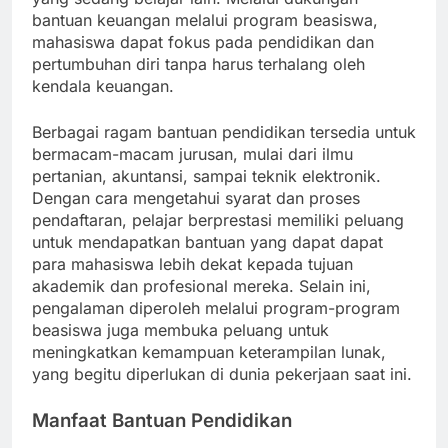
bantuan keuangan melalui program beasiswa,
mahasiswa dapat fokus pada pendidikan dan
pertumbuhan diri tanpa harus terhalang oleh
kendala keuangan.
Berbagai ragam bantuan pendidikan tersedia untuk
bermacam-macam jurusan, mulai dari ilmu
pertanian, akuntansi, sampai teknik elektronik.
Dengan cara mengetahui syarat dan proses
pendaftaran, pelajar berprestasi memiliki peluang
untuk mendapatkan bantuan yang dapat dapat
para mahasiswa lebih dekat kepada tujuan
akademik dan profesional mereka. Selain ini,
pengalaman diperoleh melalui program-program
beasiswa juga membuka peluang untuk
meningkatkan kemampuan keterampilan lunak,
yang begitu diperlukan di dunia pekerjaan saat ini.
Manfaat Bantuan Pendidikan