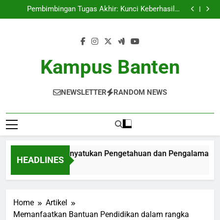
Pendidikan Teknik: Menyatukan Pengetahuan dan
Skip
Pengalaman di Lingkungan Kerja
Pembimbingan Tugas Akhir: Kunci Keberhasilan
to
Mahasiswa pada Universitas
Layanan Peluang Karir bagi Mahasiswa: Mencari Rute
Untuk Mencapai Keberhasilan Profesional
Layanan Karir untuk Mahasiswa: Mendapatkan Cara
content
Menuju ke Kesuksesan Dalam Karir
Pendidikan Teknik: Menyatukan Pengetahuan dan
Pengalaman di Lingkungan Kerja
Pembimbingan Tugas Akhir: Kunci Keberhasilan
Mahasiswa pada Universitas
Layanan Peluang Karir bagi Mahasiswa: Mencari Rute
Kampus Banten
Untuk Mencapai Keberhasilan Profesional
Layanan Karir untuk Mahasiswa: Mendapatkan Cara
Menuju ke Kesuksesan Dalam Karir
NEWSLETTER
RANDOM NEWS
dikan Teknik: Menyatukan Pengetahuan dan Pengalaman di L
HEADLINES
hs Ago
Home
Artikel
Memanfaatkan Bantuan Pendidikan dalam rangka