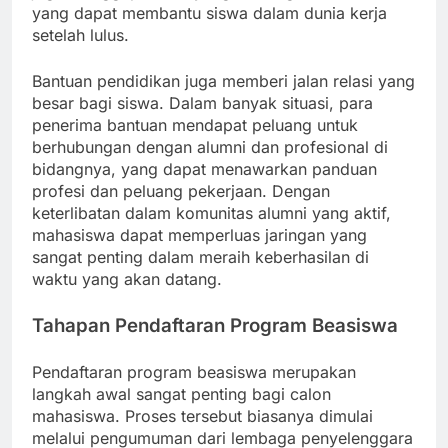
yang dapat membantu siswa dalam dunia kerja
setelah lulus.
Bantuan pendidikan juga memberi jalan relasi yang
besar bagi siswa. Dalam banyak situasi, para
penerima bantuan mendapat peluang untuk
berhubungan dengan alumni dan profesional di
bidangnya, yang dapat menawarkan panduan
profesi dan peluang pekerjaan. Dengan
keterlibatan dalam komunitas alumni yang aktif,
mahasiswa dapat memperluas jaringan yang
sangat penting dalam meraih keberhasilan di
waktu yang akan datang.
Tahapan Pendaftaran Program Beasiswa
Pendaftaran program beasiswa merupakan
langkah awal sangat penting bagi calon
mahasiswa. Proses tersebut biasanya dimulai
melalui pengumuman dari lembaga penyelenggara