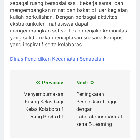
sebagai ruang bersosialisasi, bekerja sama, dan
mengembangkan minat dan bakat di luar kegiatan
kuliah perkuliahan. Dengan berbagai aktivitas
ekstrakurikuler, mahasiswa dapat
mengembangkan softskill dan menjalin komunitas
yang solid, maka menciptakan suasana kampus
yang inspiratif serta kolaborasi.
Dinas Pendidikan Kecamatan Senapelan
Previous:
Next:
Post
navigation
Menyempurnakan
Peningkatan
Ruang Kelas bagi
Pendidikan Tinggi
Kelas Kolaboratif
dengan
yang Produktif
Laboratorium Virtual
serta E-Learning