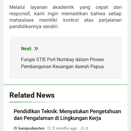
Melalui layanan akademik yang cepat dan
responsif, kami ingin memastikan bahwa setiap
mahasiswa memiliki kontrol atas perjalanan
pendidikannya sendiri.
Next:
Post
navigation
Fungsi STIE Port Numbay dalam Proses
Pembangunan Keuangan daerah Papua
Related News
Pendidikan Teknik: Menyatukan Pengetahuan
dan Pengalaman di Lingkungan Kerja
kampusbanten
2 months ago
0