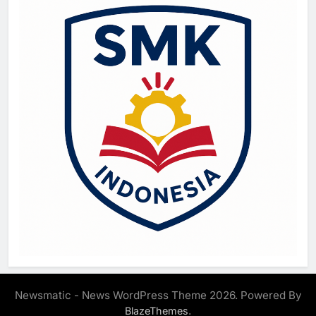
Newsmatic - News WordPress Theme 2026. Powered By
.
BlazeThemes